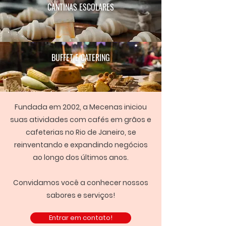
CANTINAS ESCOLARES
BUFFET E CATERING
Fundada em 2002, a Mecenas iniciou
suas atividades com cafés em grãos e
cafeterias no Rio de Janeiro, se
reinventando e expandindo negócios
ao longo dos últimos anos.
Convidamos você a conhecer nossos
sabores e serviços!
Entrar em contato!