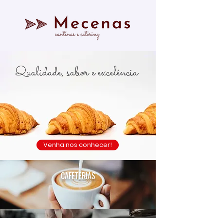
Qualidade, sabor e excelência
Venha nos conhecer!
CAFETERIAS